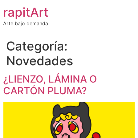
Ir
rapitArt
al
contenido
Arte bajo demanda
Categoría:
Novedades
¿LIENZO, LÁMINA O
CARTÓN PLUMA?