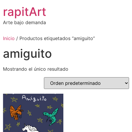
Ir
rapitArt
al
contenido
Arte bajo demanda
Inicio
/ Productos etiquetados “amiguito”
amiguito
Mostrando el único resultado