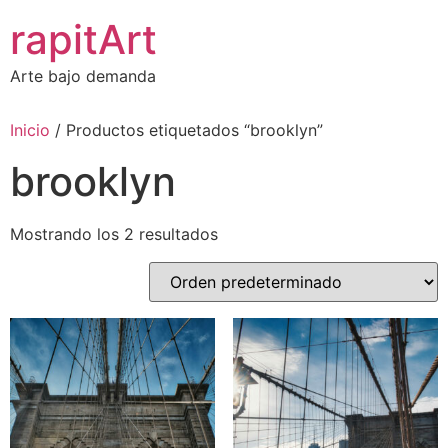
Ir
rapitArt
al
contenido
Arte bajo demanda
Inicio
/ Productos etiquetados “brooklyn”
brooklyn
Mostrando los 2 resultados