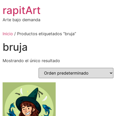
Ir
rapitArt
al
contenido
Arte bajo demanda
Inicio
/ Productos etiquetados “bruja”
bruja
Mostrando el único resultado