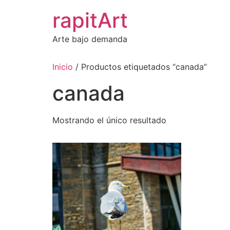
Ir
rapitArt
al
contenido
Arte bajo demanda
Inicio
/ Productos etiquetados “canada”
canada
Mostrando el único resultado