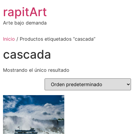
Ir
rapitArt
al
contenido
Arte bajo demanda
Inicio
/ Productos etiquetados “cascada”
cascada
Mostrando el único resultado