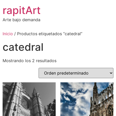
Ir
rapitArt
al
contenido
Arte bajo demanda
Inicio
/ Productos etiquetados “catedral”
catedral
Mostrando los 2 resultados