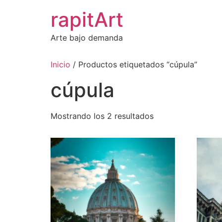
Ir
rapitArt
al
contenido
Arte bajo demanda
Inicio
/ Productos etiquetados “cúpula”
cúpula
Mostrando los 2 resultados