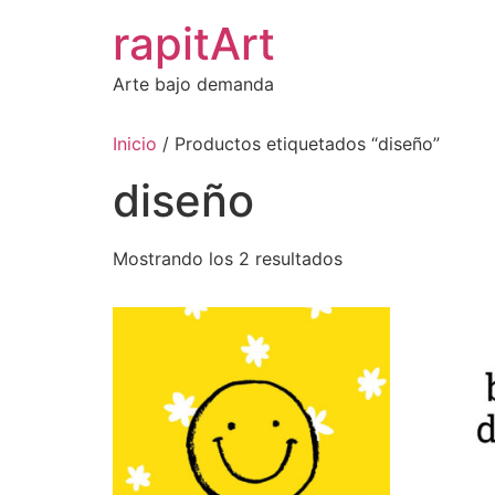
Ir
rapitArt
al
contenido
Arte bajo demanda
Inicio
/ Productos etiquetados “diseño”
diseño
Mostrando los 2 resultados