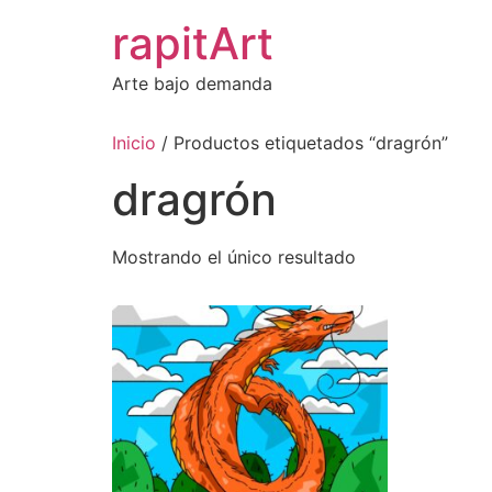
Ir
rapitArt
al
contenido
Arte bajo demanda
Inicio
/ Productos etiquetados “dragrón”
dragrón
Mostrando el único resultado