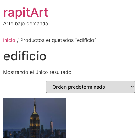
Ir
rapitArt
al
contenido
Arte bajo demanda
Inicio
/ Productos etiquetados “edificio”
edificio
Mostrando el único resultado