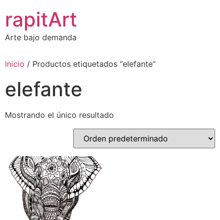
Ir
rapitArt
al
contenido
Arte bajo demanda
Inicio
/ Productos etiquetados “elefante”
elefante
Mostrando el único resultado