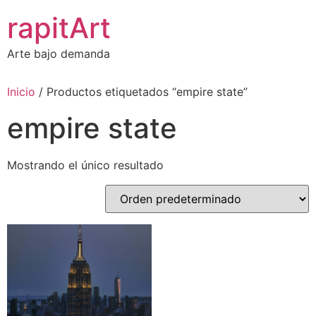
Ir
rapitArt
al
contenido
Arte bajo demanda
Inicio
/ Productos etiquetados “empire state”
empire state
Mostrando el único resultado