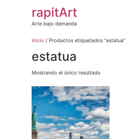
Ir
rapitArt
al
contenido
Arte bajo demanda
Inicio
/ Productos etiquetados “estatua”
estatua
Mostrando el único resultado