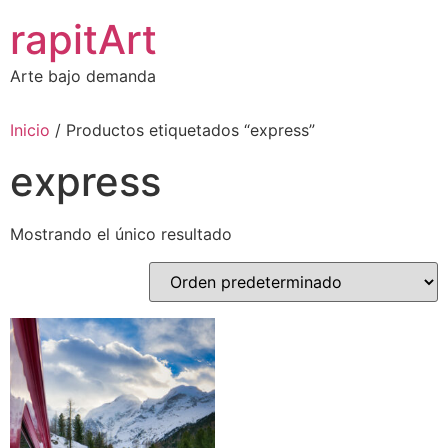
Ir
rapitArt
al
contenido
Arte bajo demanda
Inicio
/ Productos etiquetados “express”
express
Mostrando el único resultado