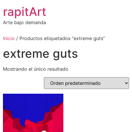
Ir
rapitArt
al
contenido
Arte bajo demanda
Inicio
/ Productos etiquetados “extreme guts”
extreme guts
Mostrando el único resultado