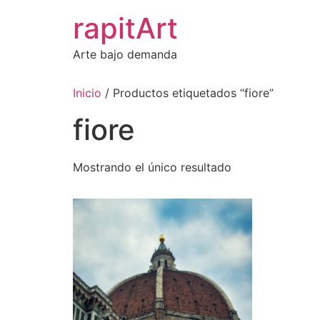
Ir
rapitArt
al
contenido
Arte bajo demanda
Inicio
/ Productos etiquetados “fiore”
fiore
Mostrando el único resultado