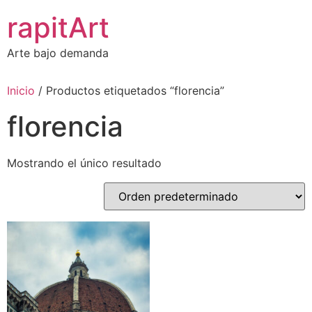
Ir
rapitArt
al
contenido
Arte bajo demanda
Inicio
/ Productos etiquetados “florencia”
florencia
Mostrando el único resultado