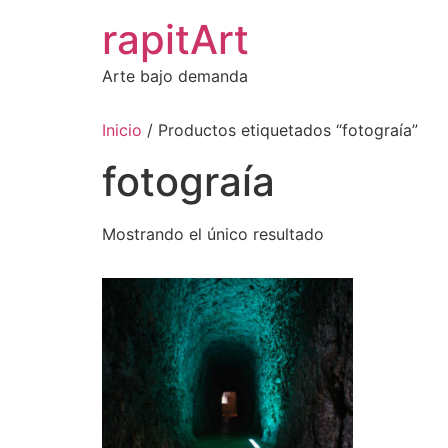
Ir
rapitArt
al
contenido
Arte bajo demanda
Inicio
/ Productos etiquetados “fotograía”
fotograía
Mostrando el único resultado