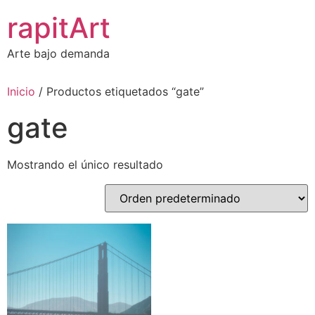
Ir
rapitArt
al
contenido
Arte bajo demanda
Inicio
/ Productos etiquetados “gate”
gate
Mostrando el único resultado