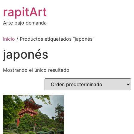
Ir
rapitArt
al
contenido
Arte bajo demanda
Inicio
/ Productos etiquetados “japonés”
japonés
Mostrando el único resultado