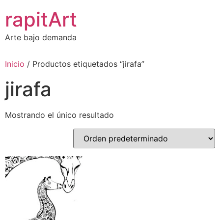
Ir
rapitArt
al
contenido
Arte bajo demanda
Inicio
/ Productos etiquetados “jirafa”
jirafa
Mostrando el único resultado