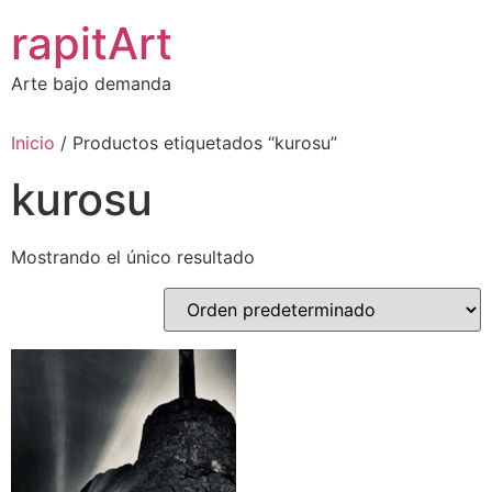
Ir
rapitArt
al
contenido
Arte bajo demanda
Inicio
/ Productos etiquetados “kurosu”
kurosu
Mostrando el único resultado