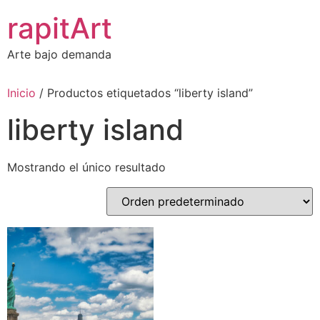
Ir
rapitArt
al
contenido
Arte bajo demanda
Inicio
/ Productos etiquetados “liberty island”
liberty island
Mostrando el único resultado