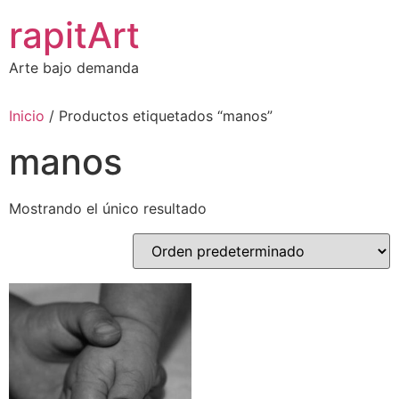
Ir
rapitArt
al
contenido
Arte bajo demanda
Inicio
/ Productos etiquetados “manos”
manos
Mostrando el único resultado