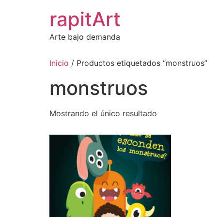
Ir
rapitArt
al
contenido
Arte bajo demanda
Inicio
/ Productos etiquetados “monstruos”
monstruos
Mostrando el único resultado