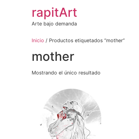
Ir
rapitArt
al
contenido
Arte bajo demanda
Inicio
/ Productos etiquetados “mother”
mother
Mostrando el único resultado