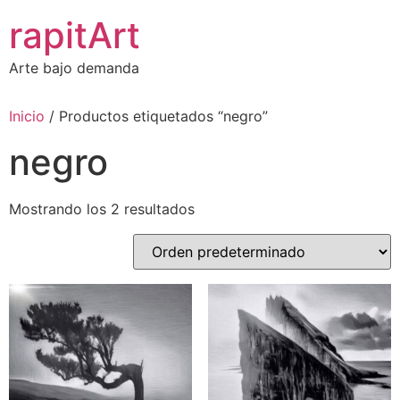
Ir
rapitArt
al
contenido
Arte bajo demanda
Inicio
/ Productos etiquetados “negro”
negro
Mostrando los 2 resultados