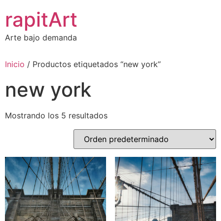
Ir
rapitArt
al
contenido
Arte bajo demanda
Inicio
/ Productos etiquetados “new york”
new york
Mostrando los 5 resultados