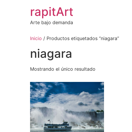
Ir
rapitArt
al
contenido
Arte bajo demanda
Inicio
/ Productos etiquetados “niagara”
niagara
Mostrando el único resultado