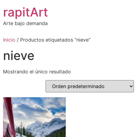
Ir
rapitArt
al
contenido
Arte bajo demanda
Inicio
/ Productos etiquetados “nieve”
nieve
Mostrando el único resultado