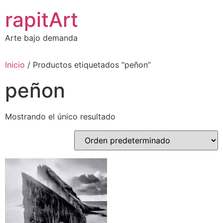
Ir
rapitArt
al
contenido
Arte bajo demanda
Inicio
/ Productos etiquetados “peñon”
peñon
Mostrando el único resultado