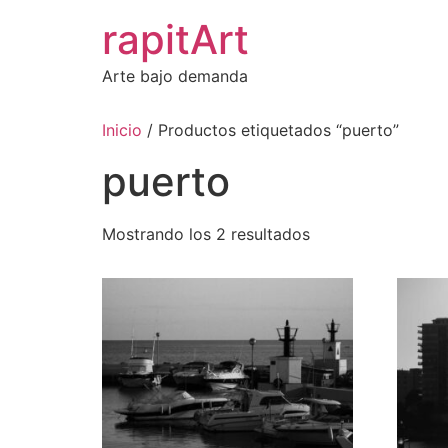
Ir
rapitArt
al
contenido
Arte bajo demanda
Inicio
/ Productos etiquetados “puerto”
puerto
Mostrando los 2 resultados