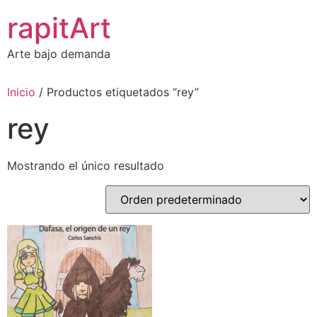
Ir
rapitArt
al
contenido
Arte bajo demanda
Inicio
/ Productos etiquetados “rey”
rey
Mostrando el único resultado