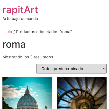
Ir
rapitArt
al
contenido
Arte bajo demanda
Inicio
/ Productos etiquetados “roma”
roma
Mostrando los 3 resultados