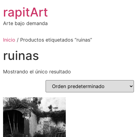
Ir
rapitArt
al
contenido
Arte bajo demanda
Inicio
/ Productos etiquetados “ruinas”
ruinas
Mostrando el único resultado