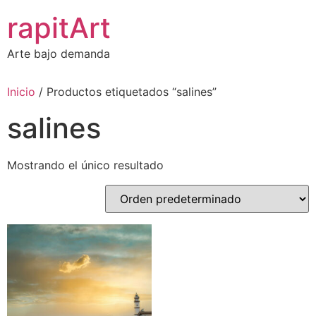
Ir
rapitArt
al
contenido
Arte bajo demanda
Inicio
/ Productos etiquetados “salines”
salines
Mostrando el único resultado