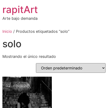
Ir
rapitArt
al
contenido
Arte bajo demanda
Inicio
/ Productos etiquetados “solo”
solo
Mostrando el único resultado