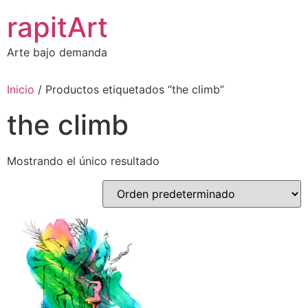
Ir
rapitArt
al
contenido
Arte bajo demanda
Inicio
/ Productos etiquetados “the climb”
the climb
Mostrando el único resultado