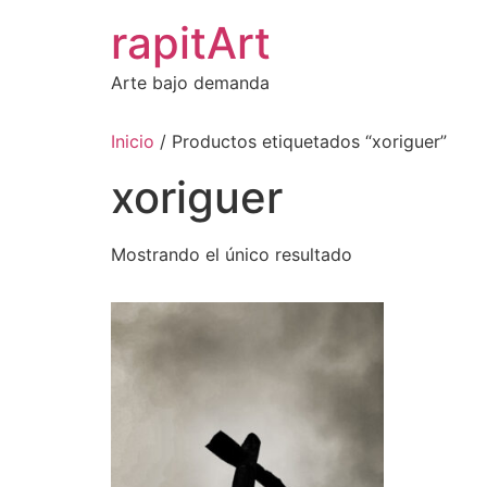
Ir
rapitArt
al
contenido
Arte bajo demanda
Inicio
/ Productos etiquetados “xoriguer”
xoriguer
Mostrando el único resultado