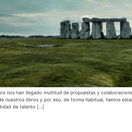
s nos han llegado multitud de propuestas y colaboraciones
e nuestros libros y por eso, de forma habitual, hemos est
tidad de talento […]