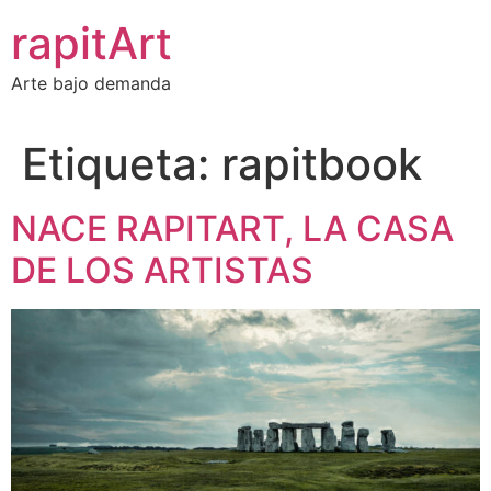
Ir
rapitArt
al
contenido
Arte bajo demanda
Etiqueta:
rapitbook
NACE RAPITART, LA CASA
DE LOS ARTISTAS