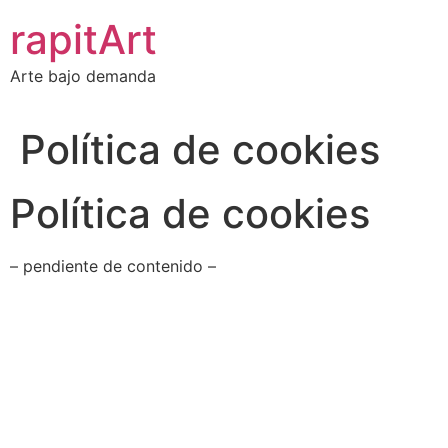
Ir
rapitArt
al
contenido
Arte bajo demanda
Política de cookies
Política de cookies
– pendiente de contenido –