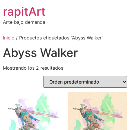
Ir
rapitArt
al
contenido
Arte bajo demanda
Inicio
/ Productos etiquetados “Abyss Walker”
Abyss Walker
Mostrando los 2 resultados