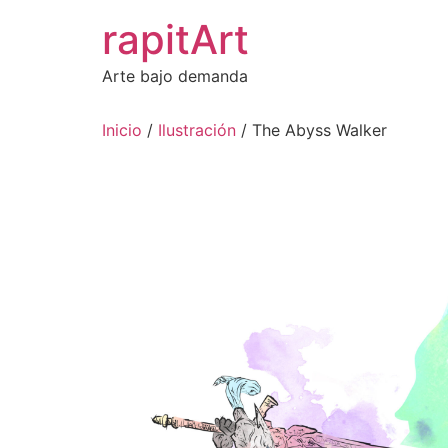
Ir
rapitArt
al
contenido
Arte bajo demanda
Inicio
/
Ilustración
/ The Abyss Walker