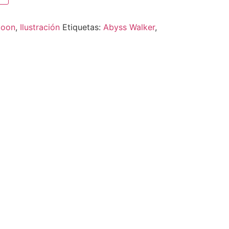
toon
,
Ilustración
Etiquetas:
Abyss Walker
,