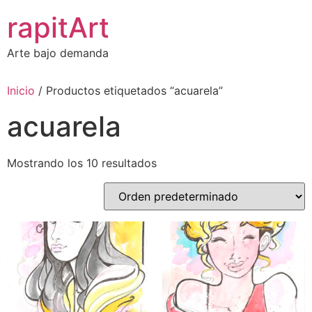
Ir
rapitArt
al
contenido
Arte bajo demanda
Inicio
/ Productos etiquetados “acuarela”
acuarela
Mostrando los 10 resultados