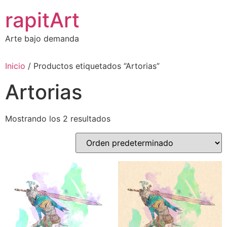
Ir
rapitArt
al
contenido
Arte bajo demanda
Inicio
/ Productos etiquetados “Artorias”
Artorias
Mostrando los 2 resultados