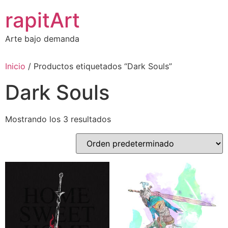
Ir
rapitArt
al
contenido
Arte bajo demanda
Inicio
/ Productos etiquetados “Dark Souls”
Dark Souls
Mostrando los 3 resultados