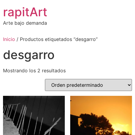
Ir
rapitArt
al
contenido
Arte bajo demanda
Inicio
/ Productos etiquetados “desgarro”
desgarro
Mostrando los 2 resultados