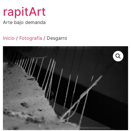
Ir
rapitArt
al
contenido
Arte bajo demanda
Inicio
/
Fotografía
/ Desgarro